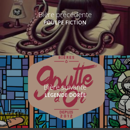
Bière précédente
POULPE FICTION
Bière suivante
LÉGENDE DORÉE