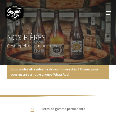
Skip
Men
to
Close
main
Menu
content
NOS BIÈRES
Cosmopolites et modernes
Vous voulez être informé de nos nouveautés ? Cliquez pour
vous inscrire à notre groupe WhatsApp!
All
Bières de gamme permanente