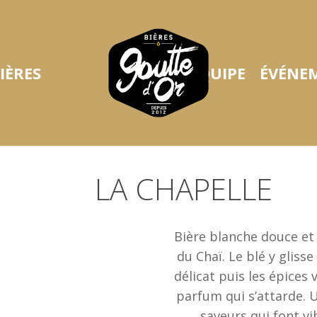
IÈRES
ÉQUIPE
ÉVÉNE
LA CHAPELLE
Bière blanche douce et 
du Chaï. Le blé y glisse
délicat puis les épices
parfum qui s’attarde. U
saveurs qui font vi