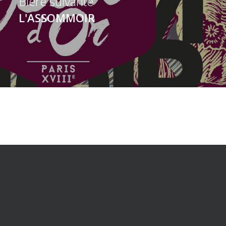
Bière suivante
L'ASSOMMOIR