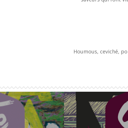
Houmous, ceviché, poi