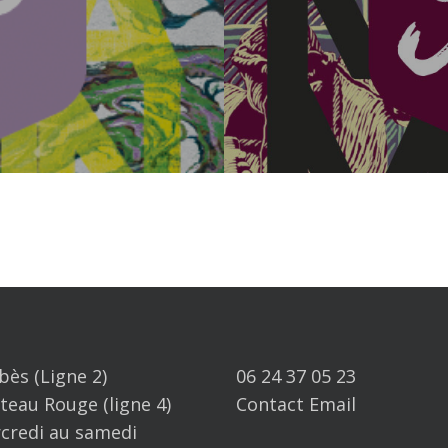
bès (Ligne 2)
06 24 37 05 23
teau Rouge (ligne 4)
Contact Email
credi au samedi