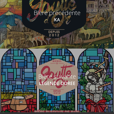
Bière précédente
KA
Bière suivante
LEGENDE DOREE