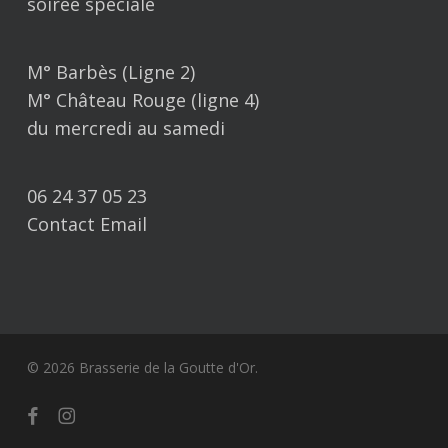
soirée spéciale
M° Barbès (Ligne 2)
M° Château Rouge (ligne 4)
du mercredi au samedi
06 24 37 05 23
Contact Email
© 2026 Brasserie de la Goutte d'Or.
facebook
instagram